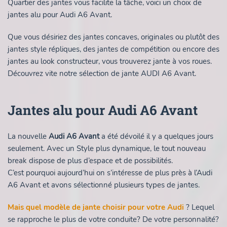
Quartier des jantes vous facilite la tâche, voici un choix de
jantes alu pour Audi A6 Avant.
Que vous désiriez des jantes concaves, originales ou plutôt des
jantes style répliques, des jantes de compétition ou encore des
jantes au look constructeur, vous trouverez jante à vos roues.
Découvrez vite notre sélection de jante AUDI A6 Avant.
Jantes alu pour Audi A6 Avant
La nouvelle
Audi A6 Avant
a été dévoilé il y a quelques jours
seulement. Avec un Style plus dynamique, le tout nouveau
break dispose de plus d’espace et de possibilités.
C’est pourquoi aujourd’hui on s’intéresse de plus près à l’Audi
A6 Avant et avons sélectionné plusieurs types de jantes.
Mais quel modèle de jante choisir pour votre Audi
? Lequel
se rapproche le plus de votre conduite? De votre personnalité?