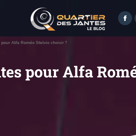
 pour Alfa Roméo Stelvio choisir ?
ntes pour Alfa Romé