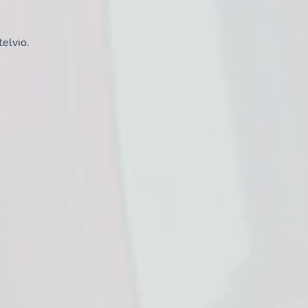
elvio.