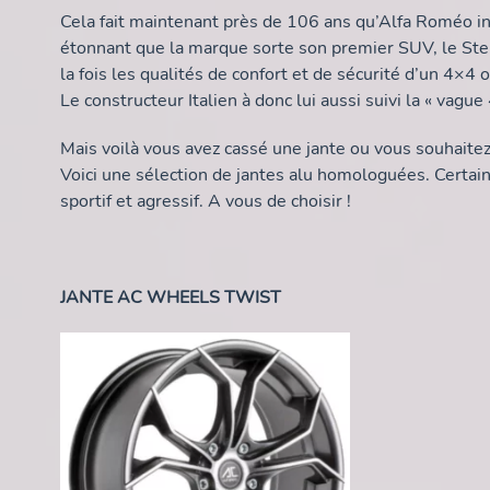
Cela fait maintenant près de 106 ans qu’Alfa Roméo in
étonnant que la marque sorte son premier SUV, le Stel
la fois les qualités de confort et de sécurité d’un 4×4
Le constructeur Italien à donc lui aussi suivi la « vag
Mais voilà vous avez cassé une jante ou vous souhait
Voici une sélection de jantes alu homologuées. Certain
sportif et agressif. A vous de choisir !
JANTE AC WHEELS TWIST