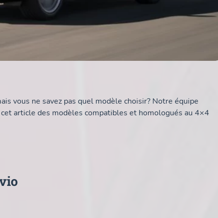
ais vous ne savez pas quel modèle choisir? Notre équipe
ns cet article des modèles compatibles et homologués au 4×4
vio