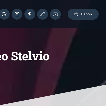
Eshop
o Stelvio