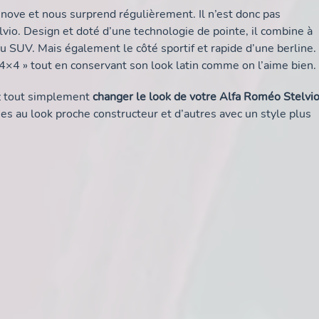
nove et nous surprend régulièrement. Il n’est donc pas
vio. Design et doté d’une technologie de pointe, il combine à
 ou SUV. Mais également le côté sportif et rapide d’une berline.
ue 4×4 » tout en conservant son look latin comme on l’aime bien.
ez tout simplement
changer le look de votre Alfa Roméo Stelvi
es au look proche constructeur et d’autres avec un style plus