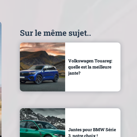
Sur le même sujet..
Volkswagen Touareg:
quelle est la meilleure
jante?
Jantes pour BMW Série
3, notre choix !