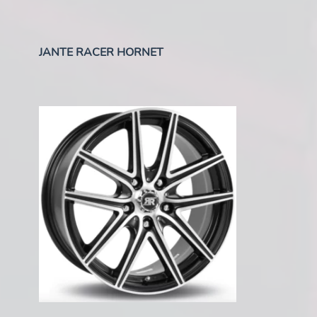
JANTE RACER HORNET