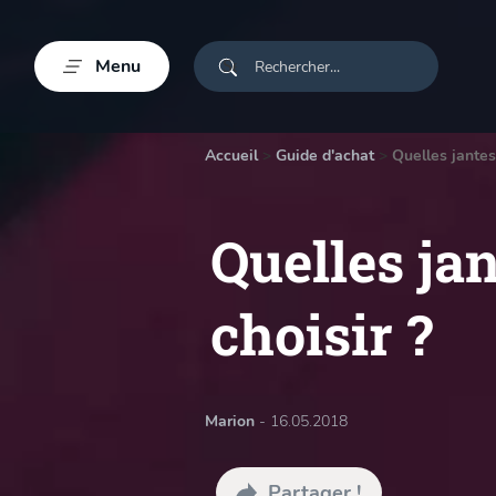
Menu
Accueil
>
Guide d'achat
>
Quelles jantes
Quelles ja
choisir ?
Marion
- 16.05.2018
Partager !