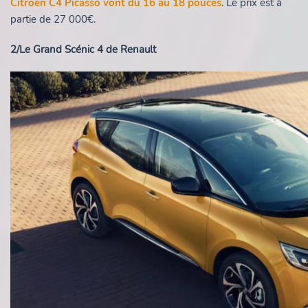
Citroën C4 Picasso vont du 16 au 18 pouces
. Le prix est à
partie de 27 000€.
2/Le Grand Scénic 4 de Renault