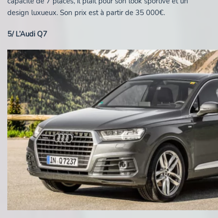
capacité de 7 places, il plait pour son look sportive et un
design luxueux. Son prix est à partir de 35 000€.
5/ L’Audi Q7