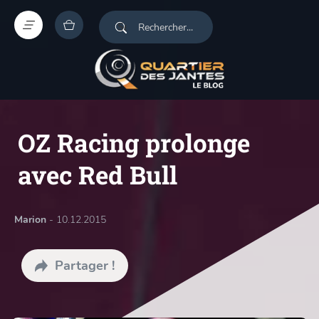
OZ Racing prolonge
avec Red Bull
Marion
- 10.12.2015
Partager !