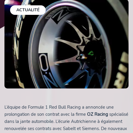
ACTUALITÉ
L’équipe de Formule 1 Red Bull Racing a annoncée une
prolongation de son contrat avec la firme
OZ Racing
spécialisé
dans la jante automobile. L’écurie Autrichienne à également
renouvelée ses contrats avec Sabelt et Siemens. De nouveaux