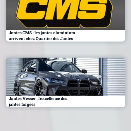
Jantes CMS : les jantes aluminium
arrivent chez Quartier des Jantes
Jantes Vesser : l’excellence des
jantes forgées