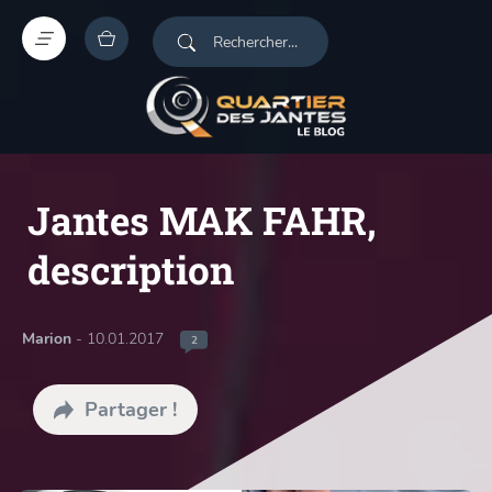
Jantes MAK FAHR,
description
Marion
- 10.01.2017
2
Partager !