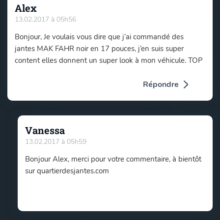
Alex
13.02.2017 à 05h56
Bonjour, Je voulais vous dire que j’ai commandé des
jantes MAK FAHR noir en 17 pouces, j’en suis super
content elles donnent un super look à mon véhicule. TOP
Répondre
Vanessa
13.02.2017 à 05h59
Bonjour Alex, merci pour votre commentaire, à bientôt
sur quartierdesjantes.com