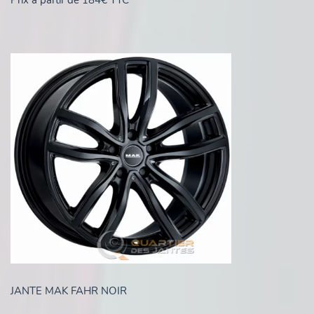
Prix à partir de 184€ TTC*
JANTE MAK FAHR NOIR