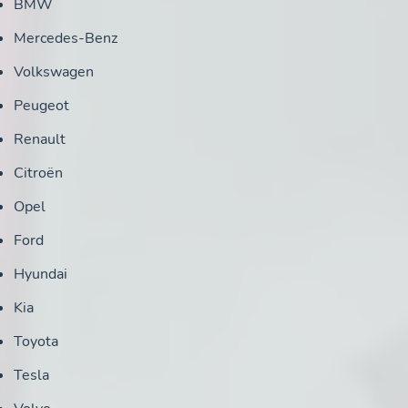
BMW
Mercedes-Benz
Volkswagen
Peugeot
Renault
Citroën
Opel
Ford
Hyundai
Kia
Toyota
Tesla