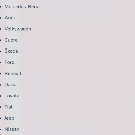
Mercedes-Benz
Audi
Volkswagen
Cupra
Škoda
Ford
Renault
Dacia
Toyota
Fiat
Jeep
Nissan