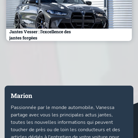
Jantes Vesser : l’excellence des
jantes forgées
Marion
Passionnée par le monde automobile, Vanessa
partage avec vous les principales actus jantes,
toutes les nouvelles informations qui peuvent
toucher de près ou de loin les conducteurs et des
articles dédiés à l'entretien de votre voiture pour