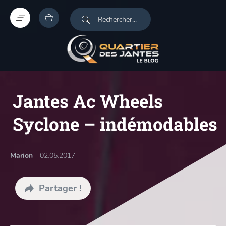
Jantes Ac Wheels
Syclone – indémodables
Marion
- 02.05.2017
Partager !