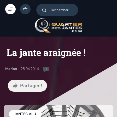
La jante araignée !
Marion
- 28.04.2014
1
Partager !
JANTES ALU