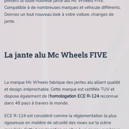
présent la toute nouvelle jante alu Mc Wheels FIVE.
Compatible à de nombreuses marques et véhicule différents.
Donnez un tout nouveau look à votre voiture, changez de
jante.
La jante alu Mc Wheels FIVE
La marque Mc Wheels fabrique des jantes alu alliant qualité
et design irréprochable. Cette marque est certifiée TUV et
dispose également de l’
homologation ECE R-124
reconnue
dans 48 pays à travers le monde.
ECE R-124 est considéré comme la réglementation la plus
rigoureuse en matière de sécurité des roues sur la scène