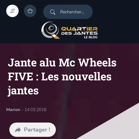
Jante alu Mc Wheels
FIVE : Les nouvelles
jantes
Marion
- 14.03.2018
Partager !