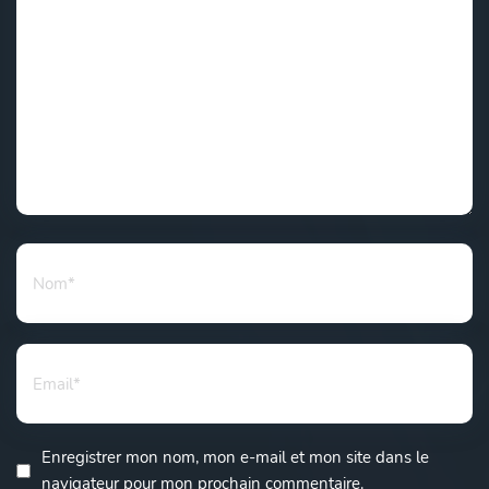
Enregistrer mon nom, mon e-mail et mon site dans le
navigateur pour mon prochain commentaire.