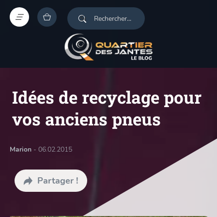
Idées de recyclage pour
vos anciens pneus
Marion
- 06.02.2015
Partager !