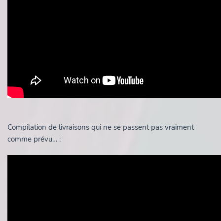
Compilation de livraisons qui ne se passent pas vraiment
comme prévu… :