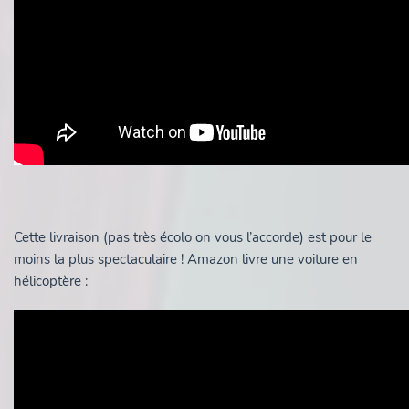
Cette livraison (pas très écolo on vous l’accorde) est pour le
moins la plus spectaculaire ! Amazon livre une voiture en
hélicoptère :