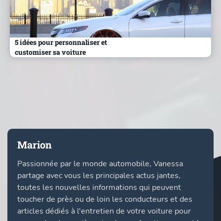
5 idées pour personnaliser et
customiser sa voiture
Marion
Passionnée par le monde automobile, Vanessa
partage avec vous les principales actus jantes,
toutes les nouvelles informations qui peuvent
toucher de près ou de loin les conducteurs et des
articles dédiés à l'entretien de votre voiture pour