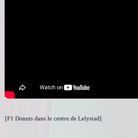
[F1 Donuts dans le centre de Lelystad]