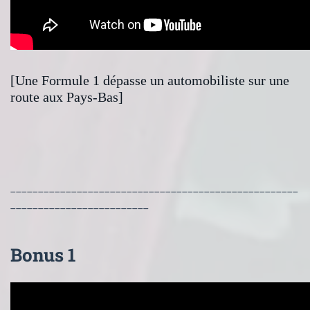
[Une Formule 1 dépasse un automobiliste sur une
route aux Pays-Bas]
____________________________________________________
_________________________
Bonus 1