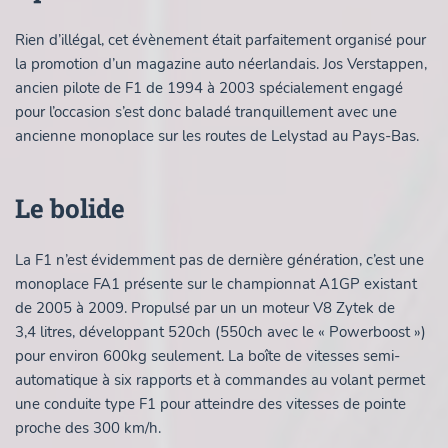
Rien d’illégal, cet évènement était parfaitement organisé pour
la promotion d’un magazine auto néerlandais. Jos Verstappen,
ancien pilote de F1 de 1994 à 2003 spécialement engagé
pour l’occasion s’est donc baladé tranquillement avec une
ancienne monoplace sur les routes de Lelystad au Pays-Bas.
Le bolide
La F1 n’est évidemment pas de dernière génération, c’est une
monoplace FA1 présente sur le championnat A1GP existant
de 2005 à 2009. Propulsé par un un moteur V8 Zytek de
3,4 litres, d
éveloppant 520ch (550ch avec le « Powerboost »)
pour environ 600kg
seulement. La boîte de vitesses semi-
automatique à six rapports et à commandes au volant permet
une conduite type F1 pour atteindre des vitesses de pointe
proche des
300 km/h
.