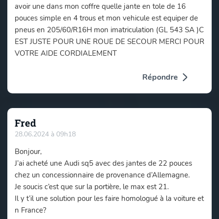
avoir une dans mon coffre quelle jante en tole de 16
pouces simple en 4 trous et mon vehicule est equiper de
pneus en 205/60/R16H mon imatriculation (GL 543 SA )C
EST JUSTE POUR UNE ROUE DE SECOUR MERCI POUR
VOTRE AIDE CORDIALEMENT
Répondre
Fred
28.06.2024 à 09h18
Bonjour,
J’ai acheté une Audi sq5 avec des jantes de 22 pouces
chez un concessionnaire de provenance d’Allemagne.
Je soucis c’est que sur la portière, le max est 21.
Il y t’il une solution pour les faire homologué à la voiture et
n France?