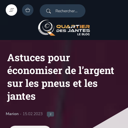
Astuces pour
économiser de l’argent
sur les pneus et les
jantes
Marion
- 15.02.2023
2