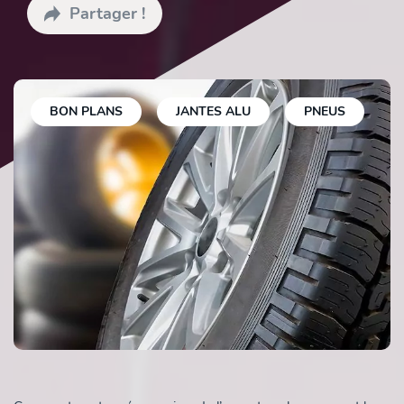
Partager !
BON PLANS
JANTES ALU
PNEUS