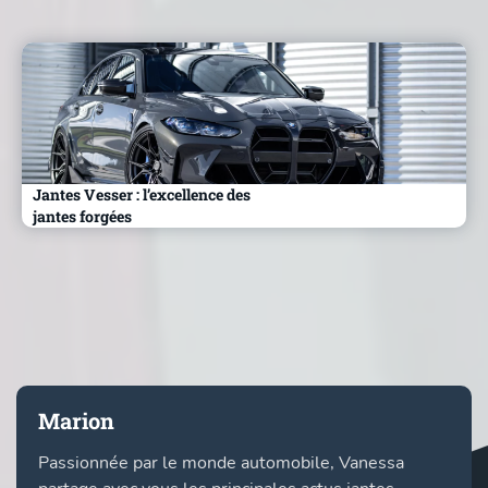
Jantes Vesser : l’excellence des
jantes forgées
Marion
Passionnée par le monde automobile, Vanessa