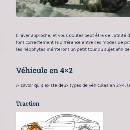
L’hiver approche, et vous doutez peut être de l’utilité
font correctement la différence entre ces modes de pr
les néophytes mériteront un petit tour du sujet afin 
Véhicule en 4×2
A savoir qu’il existe deux types de véhicules en 2×4, le
Traction