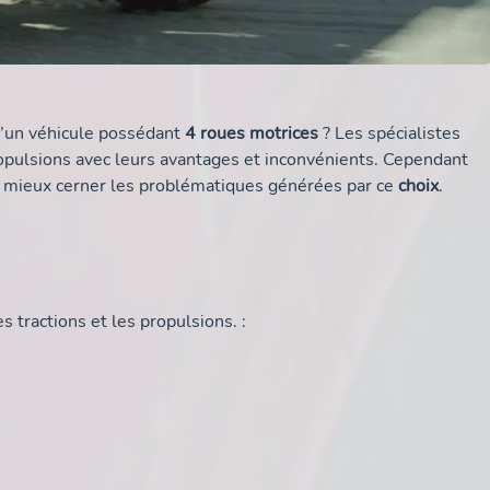
 d’un véhicule possédant
4 roues motrices
? Les spécialistes
opulsions avec leurs avantages et inconvénients. Cependant
de mieux cerner les problématiques générées par ce
choix
.
s tractions et les propulsions. :