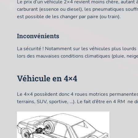
Le prix d’un véhicule 2×4 revient moins chère, autant à
carburant (essence ou diesel), les pneumatiques souffr
est possible de les changer par paire (ou train).
Inconvénients
La sécurité ! Notamment sur les véhicules plus lourds
lors des mauvaises conditions climatiques (pluie, neige
Véhicule en 4×4
Le 4×4 possèdent donc 4 roues motrices permanentes,
terrains, SUV, sportive, …). Le fait d’être en 4 RM ne 