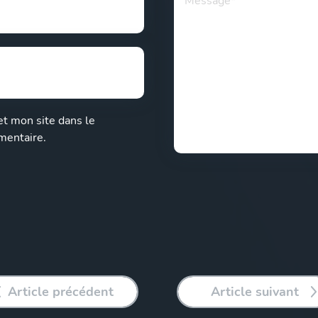
t mon site dans le
mentaire.
Article précédent
Article suivant