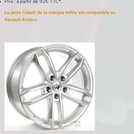
Prix : à partir de 92€ TTC*.
La jante Cobalt de la marque Infiny est compatible au
Renault Koléos.