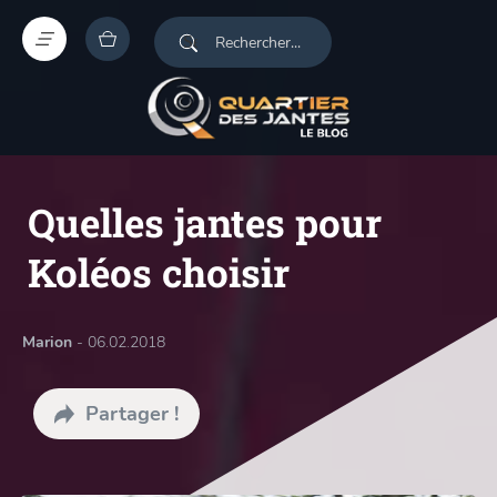
Quelles jantes pour
Koléos choisir
Marion
- 06.02.2018
Partager !