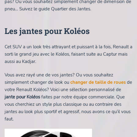
pas? Ou vous souhaitez simplement changer de dimension de
pneu… Suivez le guide Quartier des Jantes.
Les jantes pour Koléos
Cet SUV a un look très attrayant et puissant à la fois, Renault a
sorti le grand jeu avec le Koléos, faisant suite au Captur mais
aussi au Kadjar.
Vous avez rayé une de vos jantes? Ou vous souhaitez
simplement changer de look ou
changer de taille de roues
de
votre Renault Koléos? Voici une sélection personnalisé de
jante pour Koléos
faites par notre équipe commerciale. Que
vous cherchiez un style plus classique ou au contraire des
jantes au look plus sportif et agressif, nous avons ce qu’il vous
faut.