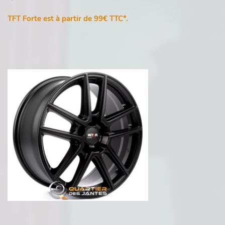
TFT Forte est à partir de 99€ TTC*.