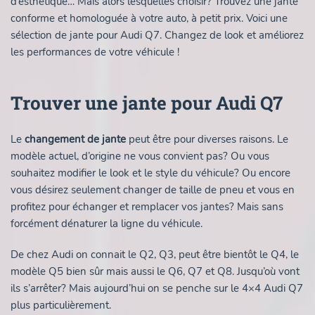
d’esthétique… Mais alors lesquelles choisir? Trouvez une jante
conforme et homologuée à votre auto, à petit prix. Voici une
sélection de jante pour Audi Q7. Changez de look et améliorez
les performances de votre véhicule !
Trouver une jante pour Audi Q7
Le
changement de jante
peut être pour diverses raisons. Le
modèle actuel, d’origine ne vous convient pas? Ou vous
souhaitez modifier le look et le style du véhicule? Ou encore
vous désirez seulement changer de taille de pneu et vous en
profitez pour échanger et remplacer vos jantes? Mais sans
forcément dénaturer la ligne du véhicule.
De chez Audi on connait le Q2, Q3, peut être bientôt le Q4, le
modèle Q5 bien sûr mais aussi le Q6, Q7 et Q8. Jusqu’où vont
ils s’arrêter? Mais aujourd’hui on se penche sur le 4×4 Audi Q7
plus particulièrement.