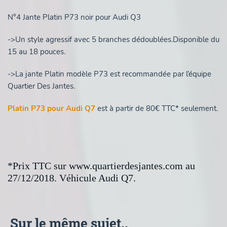
N°4 Jante Platin P73 noir pour Audi Q3
->Un style agressif avec 5 branches dédoublées.Disponible du
15 au 18 pouces.
->La jante Platin modèle P73 est recommandée par l’équipe
Quartier Des Jantes.
Platin P73 pour Audi Q7
est à partir de 80€ TTC* seulement.
*Prix TTC sur www.quartierdesjantes.com au
27/12/2018. Véhicule Audi Q7.
Sur le même sujet..