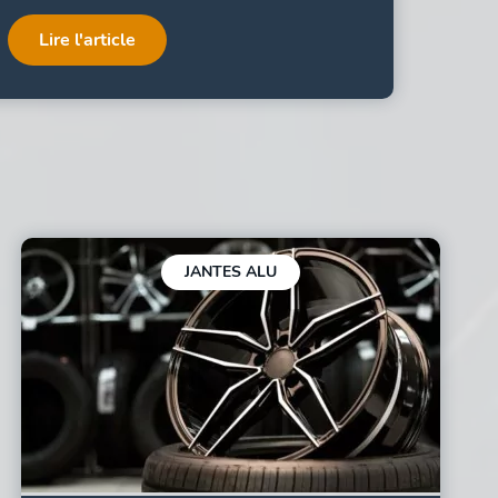
Lire l'article
JANTES ALU