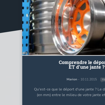
Comprendre le dépor
ET d’une jante ?
Marion
- 10.11.2015
73
Qu'est-ce que le déport d'une jante ? Le d
(en mm) entre le milieu de votre jante et