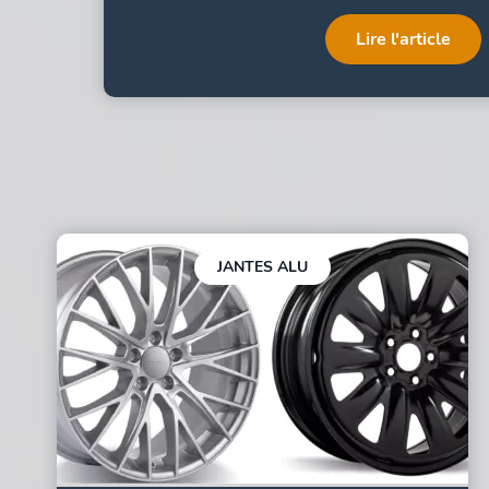
Lire l'article
JANTES ALU