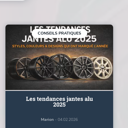
CONSEILS PRATIQUES
Les tendances jantes alu
2025
Marion
- 04.02.2026