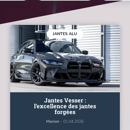
JANTES ALU
Jantes Vesser :
l’excellence des jantes
forgées
Marion
- 01.04.2026