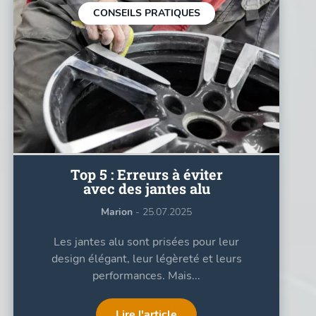
CONSEILS PRATIQUES
Top 5 : Erreurs à éviter
avec des jantes alu
Marion
- 25.07.2025
Les jantes alu sont prisées pour leur
design élégant, leur légèreté et leurs
performances. Mais...
Lire l'article