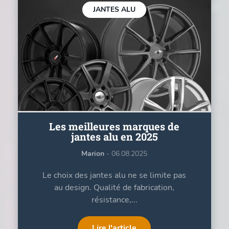
JANTES ALU
Les meilleures marques de
jantes alu en 2025
Marion
- 06.08.2025
Le choix des jantes alu ne se limite pas
au design. Qualité de fabrication,
résistance,...
Lire l'article