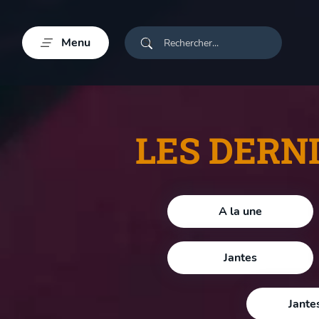
Menu
LES DERN
A la une
Jantes
Jante