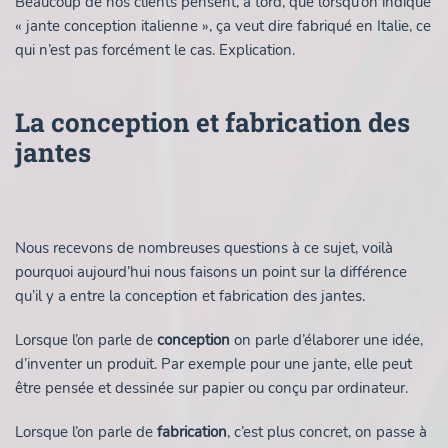
Beaucoup de nos clients pensent, à tord, que lorsqu’on indique
« jante conception italienne », ça veut dire fabriqué en Italie, ce
qui n’est pas forcément le cas. Explication.
La conception et fabrication des
jantes
Nous recevons de nombreuses questions à ce sujet, voilà
pourquoi aujourd’hui nous faisons un point sur la différence
qu’il y a entre la conception et fabrication des jantes.
Lorsque l’on parle de
conception
on parle d’élaborer une idée,
d’inventer un produit. Par exemple pour une jante, elle peut
être pensée et dessinée sur papier ou conçu par ordinateur.
Lorsque l’on parle de
fabrication
, c’est plus concret, on passe à