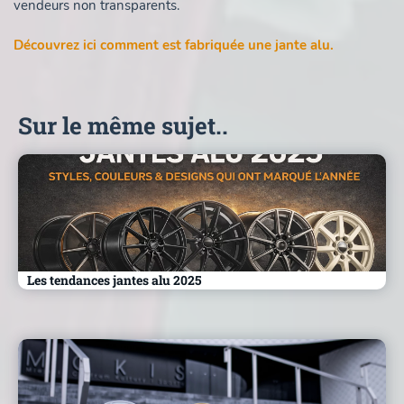
vendeurs non transparents.
Découvrez ici comment est fabriquée une jante alu.
Sur le même sujet..
Les tendances jantes alu 2025