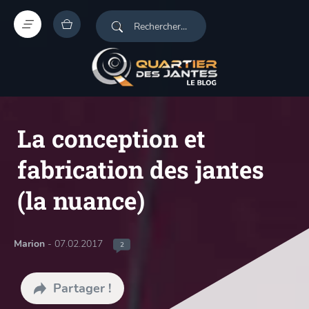
La conception et
fabrication des jantes
(la nuance)
Marion
- 07.02.2017
2
Partager !