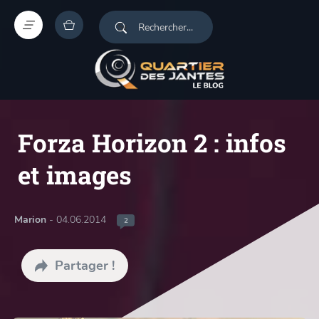
Forza Horizon 2 : infos
et images
Marion
- 04.06.2014
2
Partager !