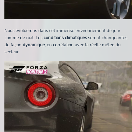
Nous évoluerons dans cet immense environnement de jour
comme de nuit. Les
conditions climatiques
seront changeantes
de façon
dynamique
, en corrélation avec la réelle météo du
secteur.