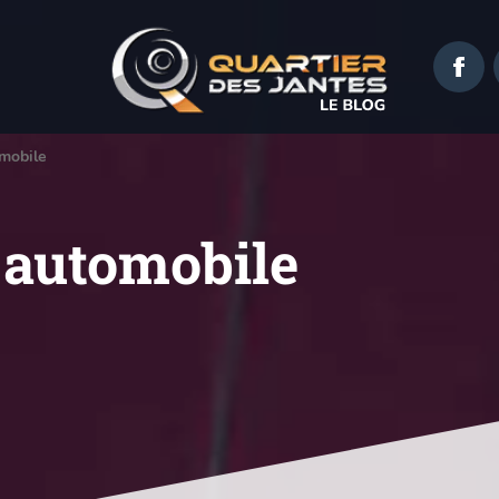
omobile
e automobile