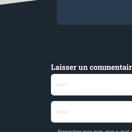
Laisser un commentair
Enregistrer mon nom, mon e-mail e