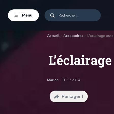
Menu
Accueil
>
Accessoires
>
L’éclairage aut
L’éclairag
Marion
- 10.12.2014
Partager !