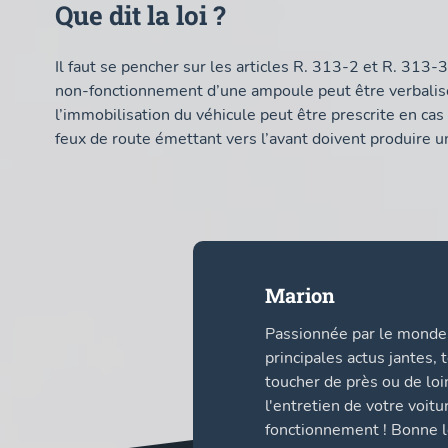
Que dit la loi ?
Il faut se pencher sur les articles R. 313-2 et R. 313-
non-fonctionnement d’une ampoule peut être verbalisé. 
l’immobilisation du véhicule peut être prescrite en ca
feux de route émettant vers l’avant doivent produire 
Marion
Passionnée par le monde 
principales actus jantes,
toucher de près ou de loi
l'entretien de votre voit
fonctionnement ! Bonne le