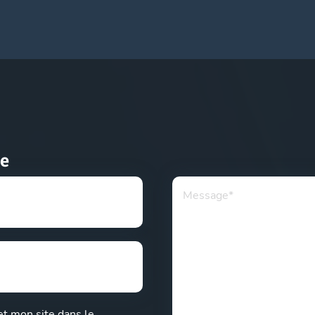
e
t mon site dans le