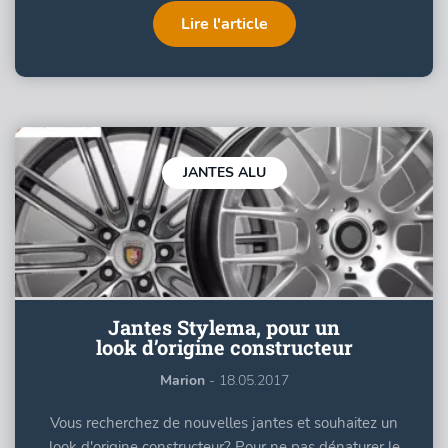
Lire l'article
JANTES ALU
Jantes Stylema, pour un
look d’origine constructeur
Marion
- 18.05.2017
Vous recherchez de nouvelles jantes et souhaitez un
look d'origine constructeur? Pour ne pas dénaturer le