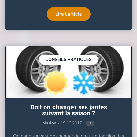
Lire l'article
CONSEILS PRATIQUES
Doit on changer ses jantes
suivant la saison ?
Marion
- 19.10.2017
2
On parle souvent de changer de pneu en fonction des