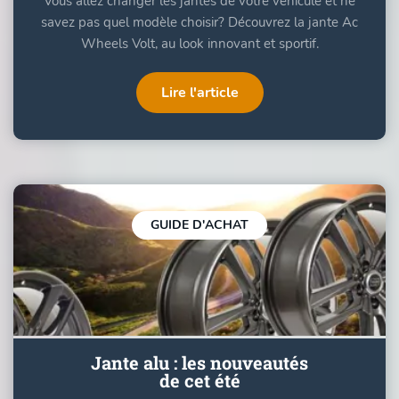
Vous allez changer les jantes de votre véhicule et ne
savez pas quel modèle choisir? Découvrez la jante Ac
Wheels Volt, au look innovant et sportif.
Lire l'article
GUIDE D'ACHAT
Jante alu : les nouveautés
de cet été