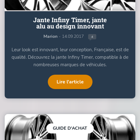
Jante Infiny Timer, jante
alu au design innovant
Marion
- 14.09.2017
4
Leur look est innovant, leur conception, Française, est de
qualité. Découvrez la jante Infiny Timer, compatible à de
nombreuses marques de véhicules.
Lire l'article
GUIDE D'ACHAT