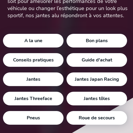
soit pour améliorer les performances de votre
véhicule ou changer l’esthétique pour un look plus
sportif, nos jantes alu répondront à vos attentes.
A la une
Bon plans
Conseils pratiques
Guide d'achat
Jantes
Jantes Japan Racing
Jantes Threeface
Jantes tôles
Pneus
Roue de secours