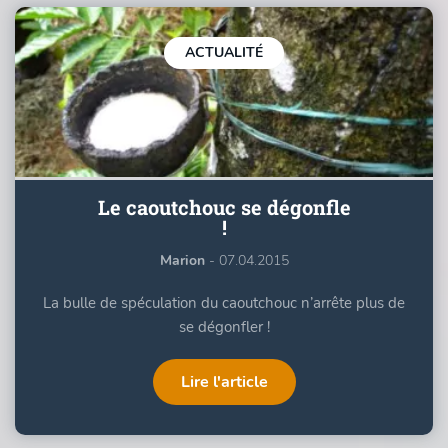
ACTUALITÉ
Le caoutchouc se dégonfle
!
Marion
- 07.04.2015
La bulle de spéculation du caoutchouc n’arrête plus de
se dégonfler !
Lire l'article