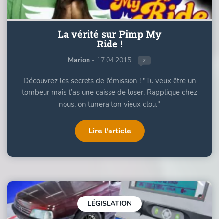
La vérité sur Pimp My
Ride !
Marion
- 17.04.2015
2
Découvrez les secrets de l'émission ! "Tu veux être un
tombeur mais t’as une caisse de loser. Rapplique chez
nous, on tunera ton vieux clou."
Lire l'article
LÉGISLATION