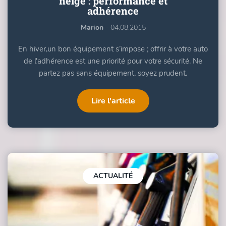
neige : performance et
adhérence
Marion
- 04.08.2015
En hiver,un bon équipement s’impose ; offrir à votre auto
de l'adhérence est une priorité pour votre sécurité. Ne
partez pas sans équipement, soyez prudent.
Lire l'article
ACTUALITÉ