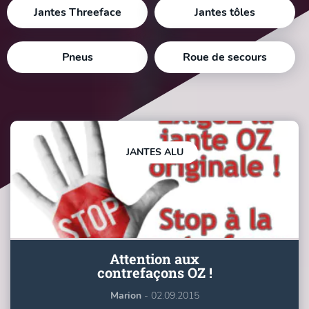
Jantes Threeface
Jantes tôles
Pneus
Roue de secours
JANTES ALU
Attention aux
contrefaçons OZ !
Marion
- 02.09.2015